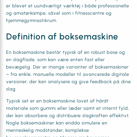
er blevet et uundværligt værktøj i både professionelle
og amatørkampe, såvel som i fitnesscentre og
hjemmegymnastikrum.
Definition af boksemaskine
En boksemaskine består typisk af en robust base og
en slagflade, som kan være enten fast eller
bevægelig. Der er mange varianter af boksemaskiner
– fra enkle, manuelle modeller til avancerede digitale
versioner, der kan analysere og give feedback på dine
slag.
Typisk set er en boksemaskine lavet af hårdt
materiale som gummi eller læder samt et internt fyld,
der kan absorbere og distribuere slagkraften effektivt.
Nogle boksemaskiner kan endda simulere en
menneskelig modstander, komplekse