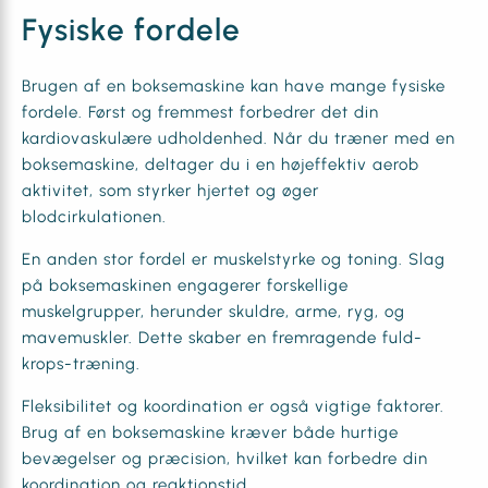
Fysiske fordele
Brugen af en boksemaskine kan have mange fysiske
fordele. Først og fremmest forbedrer det din
kardiovaskulære udholdenhed. Når du træner med en
boksemaskine, deltager du i en højeffektiv aerob
aktivitet, som styrker hjertet og øger
blodcirkulationen.
En anden stor fordel er muskelstyrke og toning. Slag
på boksemaskinen engagerer forskellige
muskelgrupper, herunder skuldre, arme, ryg, og
mavemuskler. Dette skaber en fremragende fuld-
krops-træning.
Fleksibilitet og koordination er også vigtige faktorer.
Brug af en boksemaskine kræver både hurtige
bevægelser og præcision, hvilket kan forbedre din
koordination og reaktionstid.