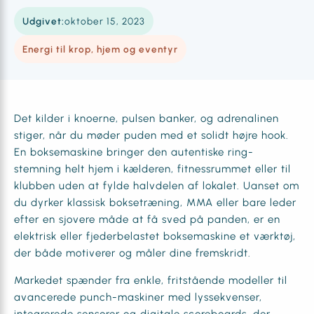
Udgivet:
oktober 15, 2023
Energi til krop, hjem og eventyr
Det kilder i knoerne, pulsen banker, og adrenalinen
stiger, når du møder puden med et solidt højre hook.
En boksemaskine bringer den autentiske ring-
stemning helt hjem i kælderen, fitnessrummet eller til
klubben uden at fylde halvdelen af lokalet. Uanset om
du dyrker klassisk boksetræning, MMA eller bare leder
efter en sjovere måde at få sved på panden, er en
elektrisk eller fjederbelastet boksemaskine et værktøj,
der både motiverer og måler dine fremskridt.
Markedet spænder fra enkle, fritstående modeller til
avancerede punch-maskiner med lyssekvenser,