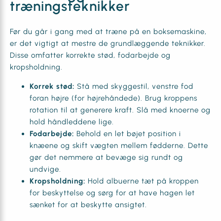
træningsteknikker
Før du går i gang med at træne på en boksemaskine,
er det vigtigt at mestre de grundlæggende teknikker.
Disse omfatter korrekte stød, fodarbejde og
kropsholdning.
Korrek stød:
Stå med skyggestil, venstre fod
foran højre (for højrehåndede). Brug kroppens
rotation til at generere kraft. Slå med knoerne og
hold håndleddene lige.
Fodarbejde:
Behold en let bøjet position i
knæene og skift vægten mellem fødderne. Dette
gør det nemmere at bevæge sig rundt og
undvige.
Kropsholdning:
Hold albuerne tæt på kroppen
for beskyttelse og sørg for at have hagen let
sænket for at beskytte ansigtet.