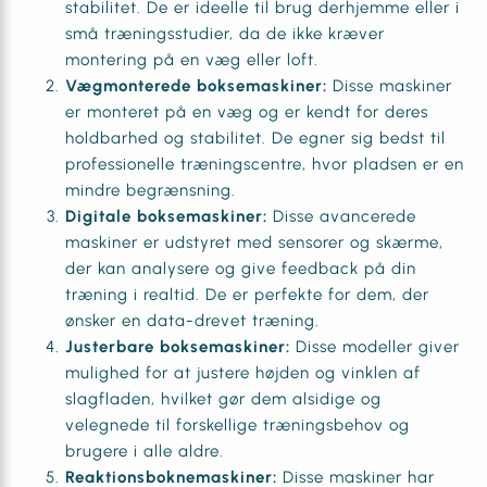
stabilitet. De er ideelle til brug derhjemme eller i
små træningsstudier, da de ikke kræver
montering på en væg eller loft.
Vægmonterede boksemaskiner:
Disse maskiner
er monteret på en væg og er kendt for deres
holdbarhed og stabilitet. De egner sig bedst til
professionelle træningscentre, hvor pladsen er en
mindre begrænsning.
Digitale boksemaskiner:
Disse avancerede
maskiner er udstyret med sensorer og skærme,
der kan analysere og give feedback på din
træning i realtid. De er perfekte for dem, der
ønsker en data-drevet træning.
Justerbare boksemaskiner:
Disse modeller giver
mulighed for at justere højden og vinklen af
slagfladen, hvilket gør dem alsidige og
velegnede til forskellige træningsbehov og
brugere i alle aldre.
Reaktionsboknemaskiner:
Disse maskiner har