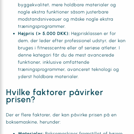
byggekvalitet, mere holdbare materialer og
nogle ekstra funktioner såsom justerbare
modstandsniveauer og måske nogle ekstra
træningsprogrammer.
Højpris (> 5.000 DKK):
Højprisklassen er for
dem, der leder efter professionel udstyr, der kan
bruges i fitnesscentre eller af seriøse atleter. I
denne kategori får du de mest avancerede
funktioner, inklusive omfattende
træningsprogrammer, avanceret teknologi og
yderst holdbare materialer.
Hvilke faktorer påvirker
prisen?
Der er flere faktorer, der kan påvirke prisen på en
boksemaskine, herunder:
Materialer:
Boksemaskiner fremstillet af højere