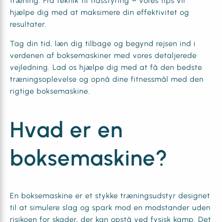
træning. Fra teknik til tidsstyring – vores tips vil
hjælpe dig med at maksimere din effektivitet og
resultater.
Tag din tid, læn dig tilbage og begynd rejsen ind i
verdenen af boksemaskiner med vores detaljerede
vejledning. Lad os hjælpe dig med at få den bedste
træningsoplevelse og opnå dine fitnessmål med den
rigtige boksemaskine.
Hvad er en
boksemaskine?
En boksemaskine er et stykke træningsudstyr designet
til at simulere slag og spark mod en modstander uden
risikoen for skader, der kan opstå ved fysisk kamp. Det