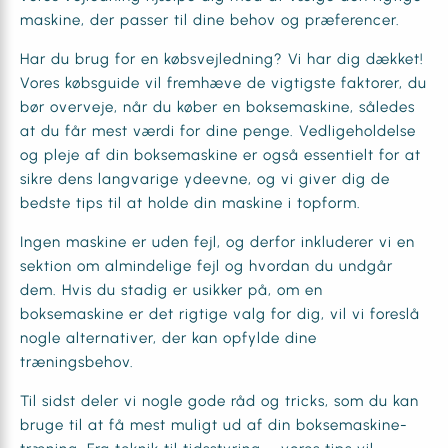
maskine, der passer til dine behov og præferencer.
Har du brug for en købsvejledning? Vi har dig dækket!
Vores købsguide vil fremhæve de vigtigste faktorer, du
bør overveje, når du køber en boksemaskine, således
at du får mest værdi for dine penge. Vedligeholdelse
og pleje af din boksemaskine er også essentielt for at
sikre dens langvarige ydeevne, og vi giver dig de
bedste tips til at holde din maskine i topform.
Ingen maskine er uden fejl, og derfor inkluderer vi en
sektion om almindelige fejl og hvordan du undgår
dem. Hvis du stadig er usikker på, om en
boksemaskine er det rigtige valg for dig, vil vi foreslå
nogle alternativer, der kan opfylde dine
træningsbehov.
Til sidst deler vi nogle gode råd og tricks, som du kan
bruge til at få mest muligt ud af din boksemaskine-