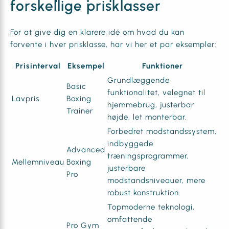
forskellige prisklasser
For at give dig en klarere idé om hvad du kan
forvente i hver prisklasse, har vi her et par eksempler:
Prisinterval
Eksempel
Funktioner
Grundlæggende
Basic
funktionalitet, velegnet til
Lavpris
Boxing
hjemmebrug, justerbar
Trainer
højde, let monterbar.
Forbedret modstandssystem,
indbyggede
Advanced
træningsprogrammer,
Mellemniveau
Boxing
justerbare
Pro
modstandsniveauer, mere
robust konstruktion.
Topmoderne teknologi,
omfattende
Pro Gym