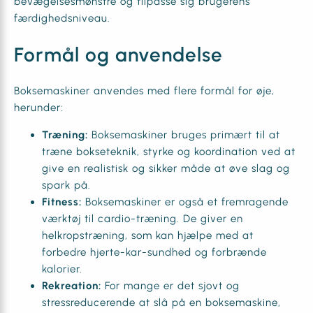
bevægelsesmønstre og tilpasse sig brugerens
færdighedsniveau.
Formål og anvendelse
Boksemaskiner anvendes med flere formål for øje,
herunder:
Træning:
Boksemaskiner bruges primært til at
træne bokseteknik, styrke og koordination ved at
give en realistisk og sikker måde at øve slag og
spark på.
Fitness:
Boksemaskiner er også et fremragende
værktøj til cardio-træning. De giver en
helkropstræning, som kan hjælpe med at
forbedre hjerte-kar-sundhed og forbrænde
kalorier.
Rekreation:
For mange er det sjovt og
stressreducerende at slå på en boksemaskine,