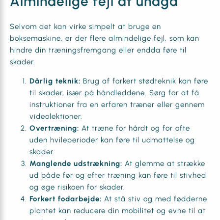
Almindelige fejl at undgå
Selvom det kan virke simpelt at bruge en
boksemaskine, er der flere almindelige fejl, som kan
hindre din træningsfremgang eller endda føre til
skader.
Dårlig teknik:
Brug af forkert stødteknik kan føre
til skader, især på håndleddene. Sørg for at få
instruktioner fra en erfaren træner eller gennem
videolektioner.
Overtræning:
At træne for hårdt og for ofte
uden hvileperioder kan føre til udmattelse og
skader.
Manglende udstrækning:
At glemme at strække
ud både før og efter træning kan føre til stivhed
og øge risikoen for skader.
Forkert fodarbejde:
At stå stiv og med fødderne
plantet kan reducere din mobilitet og evne til at