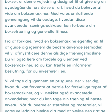
bokser, er denne vejledning designet til at give dig en
dybdegående forståelse af alt, hvad du behøver at
vide om boksemaskiner. Med vores omfattende
gennemgang vil du opdage, hvordan disse
avancerede træningsredskaber kan forbedre din
boksetræning og generelle fitness.
Fra at forklare, hvad en boksemaskine egentlig er, til
at guide dig igennem de bedste anvendelsesmåder,
vil vi afmystificere denne alsidige træningsmaskine.
Du vil også lære om fordele og ulemper ved
boksemaskiner, så du kan træffe en informeret
beslutning, før du investerer i en.
Vi vil tage dig igennem en prisguide, der viser dig,
hvad du kan forvente at betale for forskellige typer af
boksemaskiner, og vi dækker også avancerede
anvendelser, hvor du kan tage din træning til næste
niveau. Når du overvejer størrelser og materialer, vil
vores vejledning hjælpe dig med at vælge den rigtige