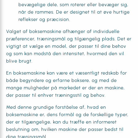
bevægelige dele, som roterer eller bevæger sig,
når de rammes. De er designet til at øve hurtige
reflekser og præcision.
Valget af boksemaskine afhænger af individuelle
præferencer, træningsmål og tilgængelig plads. Det er
vigtigt at vælge en model, der passer til dine behov
og som kan modstå den intensitet, hvormed den vil
blive brugt.
En boksemaskine kan være et væsentligt redskab for
både begyndere og erfarne boksere, og med de
mange muligheder på markedet er der en maskine,
der passer til enhver træningsstil og behov.
Med denne grundige forståelse af, hvad en
boksemaskine er, dens formål og de forskellige typer,
der er tilgængelige, kan du træffe en informeret
beslutning om, hvilken maskine der passer bedst til
dine træningsmål.