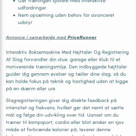
Gør træningen sjovere med interaktive
udfordringer
Nem opsætning uden behov for avanceret
udstyr
Annonce i samarbejde med
PriceRunner
Interaktiv Boksemaskine Med Højttaler Og Registrering
Af Slag forvandler din stue, garage eller klub til et
motiverende træningsmiljø. Den indbyggede højttaler
guider dig gennem øvelser og tæller dine slag, så du
kan holde fokus på teknik og hastighed uden at kigge
på en skærm eller ure.
Slagregistreringen giver dig direkte feedback på
intensitet og frekvens, hvilket gør det nemt at sætte
mål og følge din udvikling over tid. Uanset om du
træner til kampsport, cardio eller blot ønsker en sjov
måde at forbrænde kalorier på, leverer denne