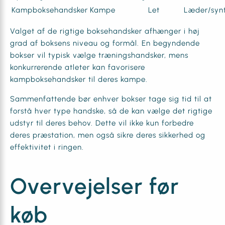
Kampboksehandsker
Kampe
Let
Læder/synt
Valget af de rigtige boksehandsker afhænger i høj
grad af boksens niveau og formål. En begyndende
bokser vil typisk vælge træningshandsker, mens
konkurrerende atleter kan favorisere
kampboksehandsker til deres kampe.
Sammenfattende bør enhver bokser tage sig tid til at
forstå hver type handske, så de kan vælge det rigtige
udstyr til deres behov. Dette vil ikke kun forbedre
deres præstation, men også sikre deres sikkerhed og
effektivitet i ringen.
Overvejelser før
køb