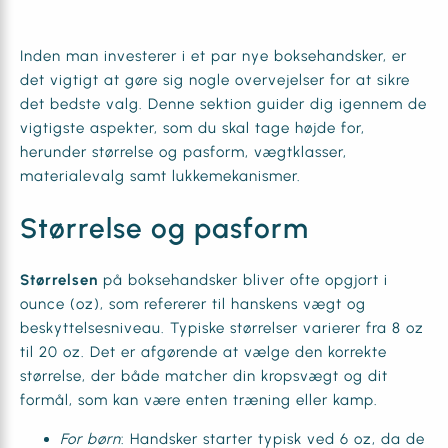
Inden man investerer i et par nye boksehandsker, er
det vigtigt at gøre sig nogle overvejelser for at sikre
det bedste valg. Denne sektion guider dig igennem de
vigtigste aspekter, som du skal tage højde for,
herunder størrelse og pasform, vægtklasser,
materialevalg samt lukkemekanismer.
Størrelse og pasform
Størrelsen
på boksehandsker bliver ofte opgjort i
ounce (oz), som refererer til hanskens vægt og
beskyttelsesniveau. Typiske størrelser varierer fra 8 oz
til 20 oz. Det er afgørende at vælge den korrekte
størrelse, der både matcher din kropsvægt og dit
formål, som kan være enten træning eller kamp.
For børn
: Handsker starter typisk ved 6 oz, da de