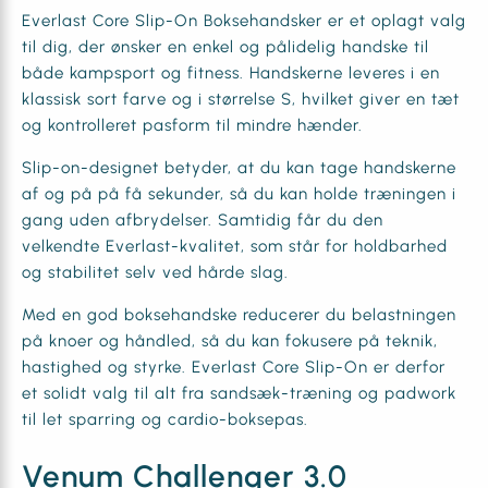
Everlast Core Slip-On Boksehandsker er et oplagt valg
til dig, der ønsker en enkel og pålidelig handske til
både kampsport og fitness. Handskerne leveres i en
klassisk sort farve og i størrelse S, hvilket giver en tæt
og kontrolleret pasform til mindre hænder.
Slip-on-designet betyder, at du kan tage handskerne
af og på på få sekunder, så du kan holde træningen i
gang uden afbrydelser. Samtidig får du den
velkendte Everlast-kvalitet, som står for holdbarhed
og stabilitet selv ved hårde slag.
Med en god boksehandske reducerer du belastningen
på knoer og håndled, så du kan fokusere på teknik,
hastighed og styrke. Everlast Core Slip-On er derfor
et solidt valg til alt fra sandsæk-træning og padwork
til let sparring og cardio-bokse­pas.
Venum Challenger 3.0