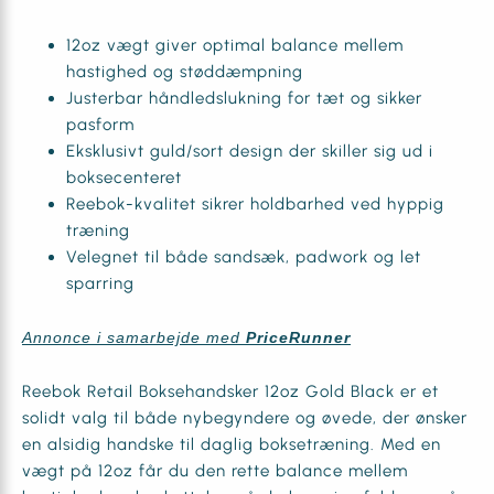
12oz vægt giver optimal balance mellem
hastighed og støddæmpning
Justerbar håndledslukning for tæt og sikker
pasform
Eksklusivt guld/sort design der skiller sig ud i
boksecenteret
Reebok-kvalitet sikrer holdbarhed ved hyppig
træning
Velegnet til både sandsæk, padwork og let
sparring
Annonce i samarbejde med
PriceRunner
Reebok Retail Boksehandsker 12oz Gold Black er et
solidt valg til både nybegyndere og øvede, der ønsker
en alsidig handske til daglig boksetræning. Med en
vægt på 12oz får du den rette balance mellem