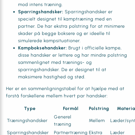
mod intens træning.
Sparringshandsker:
Sparringshandsker er
specielt designet til kamptræning med en
partner. De har ekstra polstring for at minimere
skader på begge boksere og er ideelle til
simulerede kampsituationer.
Kampboksehandsker:
Brugt i officielle kampe,
disse handsker er lettere og har mindre polstring
sammenlignet med trænings- og
sparringshandsker. De er designet til at
maksimere hastighed og stød.
Her er en sammenligningstabel for at hjælpe med at
forstå forskellene mellem hvert par handsker:
Type
Formål
Polstring
Materia
Generel
Træningshandsker
Mellem
Læder/synt
træning
Sparringshandsker
Partnertræning
Ekstra
Læder