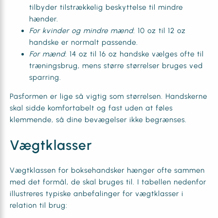
tilbyder tilstrækkelig beskyttelse til mindre
hænder.
For kvinder og mindre mænd
: 10 oz til 12 oz
handske er normalt passende.
For mænd
: 14 oz til 16 oz handske vælges ofte til
træningsbrug, mens større størrelser bruges ved
sparring.
Pasformen er lige så vigtig som størrelsen. Handskerne
skal sidde komfortabelt og fast uden at føles
klemmende, så dine bevægelser ikke begrænses.
Vægtklasser
Vægtklassen for boksehandsker hænger ofte sammen
med det formål, de skal bruges til. I tabellen nedenfor
illustreres typiske anbefalinger for vægtklasser i
relation til brug: