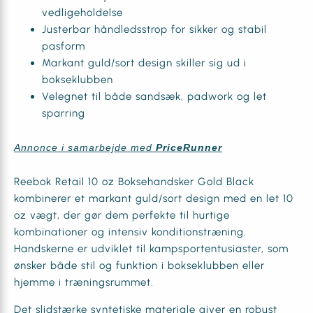
vedligeholdelse
Justerbar håndledsstrop for sikker og stabil
pasform
Markant guld/sort design skiller sig ud i
bokseklubben
Velegnet til både sandsæk, padwork og let
sparring
Annonce i samarbejde med
PriceRunner
Reebok Retail 10 oz Boksehandsker Gold Black
kombinerer et markant guld/sort design med en let 10
oz vægt, der gør dem perfekte til hurtige
kombinationer og intensiv konditionstræning.
Handskerne er udviklet til kampsportentusiaster, som
ønsker både stil og funktion i bokseklubben eller
hjemme i træningsrummet.
Det slidstærke syntetiske materiale giver en robust