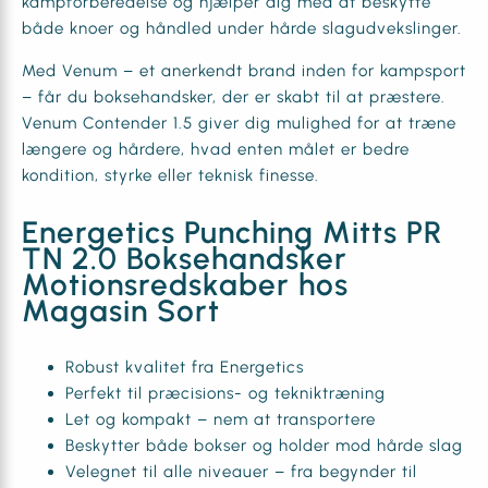
kampforberedelse og hjælper dig med at beskytte
både knoer og håndled under hårde slagudvekslinger.
Med Venum – et anerkendt brand inden for kampsport
– får du boksehandsker, der er skabt til at præstere.
Venum Contender 1.5 giver dig mulighed for at træne
længere og hårdere, hvad enten målet er bedre
kondition, styrke eller teknisk finesse.
Energetics Punching Mitts PR
TN 2.0 Boksehandsker
Motionsredskaber hos
Magasin Sort
Robust kvalitet fra Energetics
Perfekt til præcisions- og tekniktræning
Let og kompakt – nem at transportere
Beskytter både bokser og holder mod hårde slag
Velegnet til alle niveauer – fra begynder til