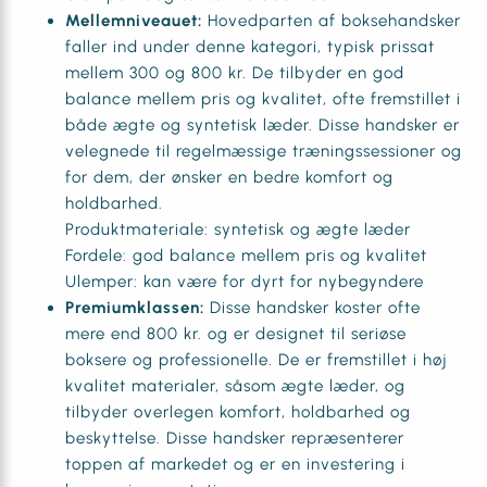
Mellemniveauet:
Hovedparten af boksehandsker
faller ind under denne kategori, typisk prissat
mellem 300 og 800 kr. De tilbyder en god
balance mellem pris og kvalitet, ofte fremstillet i
både ægte og syntetisk læder. Disse handsker er
velegnede til regelmæssige træningssessioner og
for dem, der ønsker en bedre komfort og
holdbarhed.
Produktmateriale: syntetisk og ægte læder
Fordele: god balance mellem pris og kvalitet
Ulemper: kan være for dyrt for nybegyndere
Premiumklassen:
Disse handsker koster ofte
mere end 800 kr. og er designet til seriøse
boksere og professionelle. De er fremstillet i høj
kvalitet materialer, såsom ægte læder, og
tilbyder overlegen komfort, holdbarhed og
beskyttelse. Disse handsker repræsenterer
toppen af markedet og er en investering i