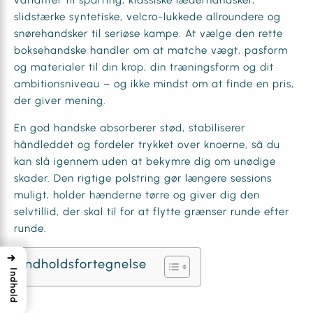
varianter til sparring, klassiske læderhandsker,
slidstærke syntetiske, velcro-lukkede allroundere og
snørehandsker til seriøse kampe. At vælge den rette
boksehandske handler om at matche vægt, pasform
og materialer til din krop, din træningsform og dit
ambitionsniveau – og ikke mindst om at finde en pris,
der giver mening.
En god handske absorberer stød, stabiliserer
håndleddet og fordeler trykket over knoerne, så du
kan slå igennem uden at bekymre dig om unødige
skader. Den rigtige polstring gør længere sessions
muligt, holder hænderne tørre og giver dig den
selvtillid, der skal til for at flytte grænser runde efter
runde.
→
Indholdsfortegnelse
Indhold