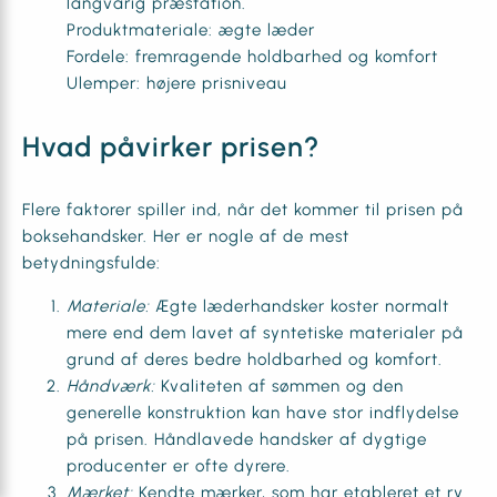
langvarig præstation.
Produktmateriale: ægte læder
Fordele: fremragende holdbarhed og komfort
Ulemper: højere prisniveau
Hvad påvirker prisen?
Flere faktorer spiller ind, når det kommer til prisen på
boksehandsker. Her er nogle af de mest
betydningsfulde:
Materiale:
Ægte læderhandsker koster normalt
mere end dem lavet af syntetiske materialer på
grund af deres bedre holdbarhed og komfort.
Håndværk:
Kvaliteten af sømmen og den
generelle konstruktion kan have stor indflydelse
på prisen. Håndlavede handsker af dygtige
producenter er ofte dyrere.
Mærket:
Kendte mærker, som har etableret et ry