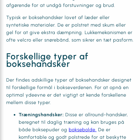
afgørende for at undgå forstuvninger og brud.
Typisk er boksehandsker lavet af læder eller
syntetiske materialer. De er polstret med skum eller
gel for at give ekstra dæmpning. Lukkemekanismen er
ofte velcro eller snørebånd, som sikrer en tæt pasform.
Forskellige typer af
boksehandsker
Der findes adskillige typer af boksehandsker designet
til forskellige formål i bokseverdenen. For at opnå en
optimal ydeevne er det vigtigt at kende forskellene
mellem disse typer.
Træningshandsker:
Disse er allround-handsker,
beregnet til daglig træning og kan bruges på
både boksepuder og
boksebolde.
De er
komfortable og godt polstrede for at beskytte