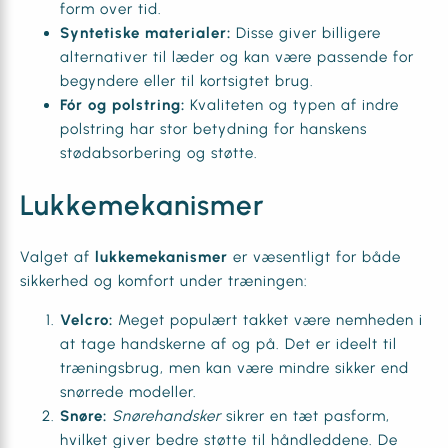
form over tid.
Syntetiske materialer:
Disse giver billigere
alternativer til læder og kan være passende for
begyndere eller til kortsigtet brug.
Fór og polstring:
Kvaliteten og typen af indre
polstring har stor betydning for hanskens
stødabsorbering og støtte.
Lukkemekanismer
Valget af
lukkemekanismer
er væsentligt for både
sikkerhed og komfort under træningen:
Velcro:
Meget populært takket være nemheden i
at tage handskerne af og på. Det er ideelt til
træningsbrug, men kan være mindre sikker end
snørrede modeller.
Snøre:
Snørehandsker
sikrer en tæt pasform,
hvilket giver bedre støtte til håndleddene. De