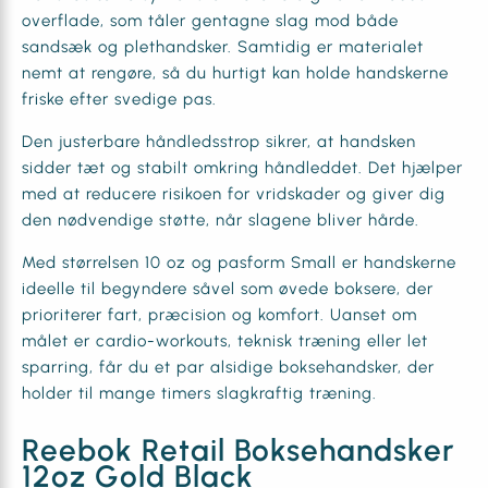
overflade, som tåler gentagne slag mod både
sandsæk og plethandsker. Samtidig er materialet
nemt at rengøre, så du hurtigt kan holde handskerne
friske efter svedige pas.
Den justerbare håndledsstrop sikrer, at handsken
sidder tæt og stabilt omkring håndleddet. Det hjælper
med at reducere risikoen for vridskader og giver dig
den nødvendige støtte, når slagene bliver hårde.
Med størrelsen 10 oz og pasform Small er handskerne
ideelle til begyndere såvel som øvede boksere, der
prioriterer fart, præcision og komfort. Uanset om
målet er cardio-workouts, teknisk træning eller let
sparring, får du et par alsidige boksehandsker, der
holder til mange timers slagkraftig træning.
Reebok Retail Boksehandsker
12oz Gold Black