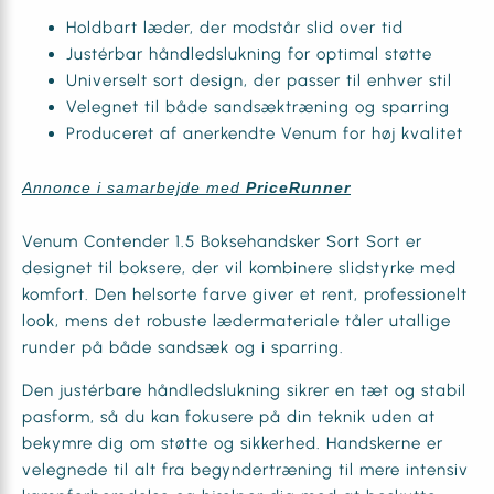
Holdbart læder, der modstår slid over tid
Justérbar håndledslukning for optimal støtte
Universelt sort design, der passer til enhver stil
Velegnet til både sandsæktræning og sparring
Produceret af anerkendte Venum for høj kvalitet
Annonce i samarbejde med
PriceRunner
Venum Contender 1.5 Boksehandsker Sort Sort er
designet til boksere, der vil kombinere slidstyrke med
komfort. Den helsorte farve giver et rent, professionelt
look, mens det robuste lædermateriale tåler utallige
runder på både sandsæk og i sparring.
Den justérbare håndledslukning sikrer en tæt og stabil
pasform, så du kan fokusere på din teknik uden at
bekymre dig om støtte og sikkerhed. Handskerne er
velegnede til alt fra begyndertræning til mere intensiv