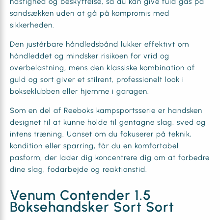
hastighed og beskyttelse, så du kan give fuld gas på
sandsækken uden at gå på kompromis med
sikkerheden.
Den justérbare håndledsbånd lukker effektivt om
håndleddet og mindsker risikoen for vrid og
overbelastning, mens den klassiske kombination af
guld og sort giver et stilrent, professionelt look i
bokseklubben eller hjemme i garagen.
Som en del af Reeboks kampsportsserie er handsken
designet til at kunne holde til gentagne slag, sved og
intens træning. Uanset om du fokuserer på teknik,
kondition eller sparring, får du en komfortabel
pasform, der lader dig koncentrere dig om at forbedre
dine slag, fodarbejde og reaktionstid.
Venum Contender 1.5
Boksehandsker Sort Sort