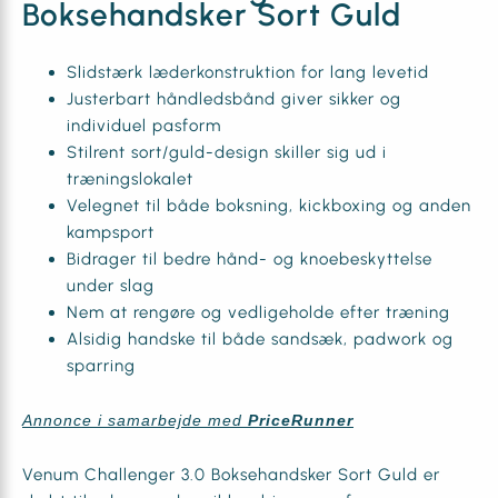
Boksehandsker Sort Guld
Slidstærk læderkonstruktion for lang levetid
Justerbart håndledsbånd giver sikker og
individuel pasform
Stilrent sort/guld-design skiller sig ud i
træningslokalet
Velegnet til både boksning, kickboxing og anden
kampsport
Bidrager til bedre hånd- og knoebeskyttelse
under slag
Nem at rengøre og vedligeholde efter træning
Alsidig handske til både sandsæk, padwork og
sparring
Annonce i samarbejde med
PriceRunner
Venum Challenger 3.0 Boksehandsker Sort Guld er