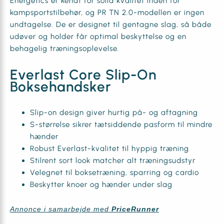
Energetics er kendt for solid kvalitet inden for
kampsportstilbehør, og PR TN 2.0-modellen er ingen
undtagelse. De er designet til gentagne slag, så både
udøver og holder får optimal beskyttelse og en
behagelig træningsoplevelse.
Everlast Core Slip-On
Boksehandsker
Slip-on design giver hurtig på- og aftagning
S-størrelse sikrer tætsiddende pasform til mindre
hænder
Robust Everlast-kvalitet til hyppig træning
Stilrent sort look matcher alt træningsudstyr
Velegnet til boksetræning, sparring og cardio
Beskytter knoer og hænder under slag
Annonce i samarbejde med
PriceRunner