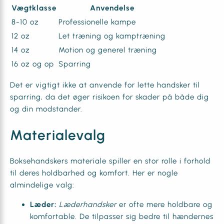
Vægtklasse
Anvendelse
8-10 oz
Professionelle kampe
12 oz
Let træning og kamptræning
14 oz
Motion og generel træning
16 oz og op
Sparring
Det er vigtigt ikke at anvende for lette handsker til
sparring, da det øger risikoen for skader på både dig
og din modstander.
Materialevalg
Boksehandskers materiale spiller en stor rolle i forhold
til deres holdbarhed og komfort. Her er nogle
almindelige valg:
Læder:
Læderhandsker
er ofte mere holdbare og
komfortable. De tilpasser sig bedre til hændernes